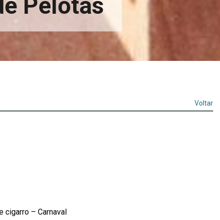
de Pelotas
Voltar
 cigarro – Carnaval