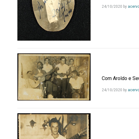
24/10/2020
by
acerv
Com Aroldo e Se
24/10/2020
by
acerv