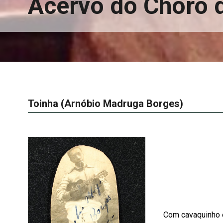
Acervo do Choro 
Toinha (Arnóbio Madruga Borges)
Com cavaquinho e