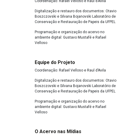
Coordenação: Rafael Velloso e Raul d’Avila
Digitalização e restauro dos documentos: Otavio
Boszczovski e Silvana Bojanovski Laboratório de
Conservação e Restauração de Papeis da UFPEL
Programação e organização do acervo no
ambiente digital: Gustavo Mustafé e Rafael
Velloso
Equipe do Projeto
Coordenação: Rafael Velloso e Raul d’Avila
Digitalização e restauro dos documentos: Otavio
Boszczovski e Silvana Bojanovski Laboratório de
Conservação e Restauração de Papeis da UFPEL
Programação e organização do acervo no
ambiente digital: Gustavo Mustafé e Rafael
Velloso
O Acervo nas Mídias