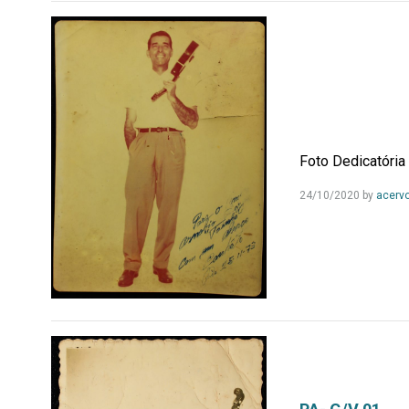
Foto Dedicatória
24/10/2020
by
acerv