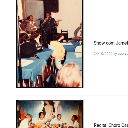
Show com Jamelão
24/10/2020
by
acerv
Recital Choro C