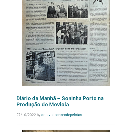
Diário da Manhã – Soninha Porto na
Produção do Moviola
Leia
27/10/2022
by
acervodochorodepelotas
Mais...