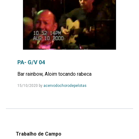
PA- G/V 04
Bar rainbow, Aloim tocando rabeca
Leia
15/10/2020
by
acervodochorodepelotas
Mais...
Trabalho de Campo