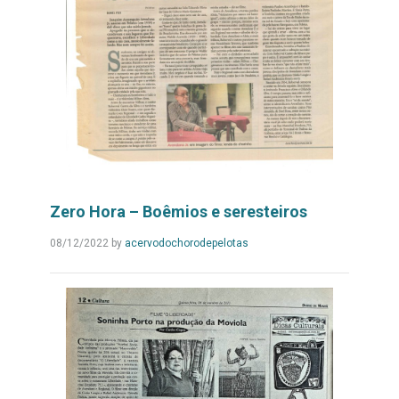
Zero Hora – Boêmios e seresteiros
Leia
08/12/2022
by
acervodochorodepelotas
Mais...