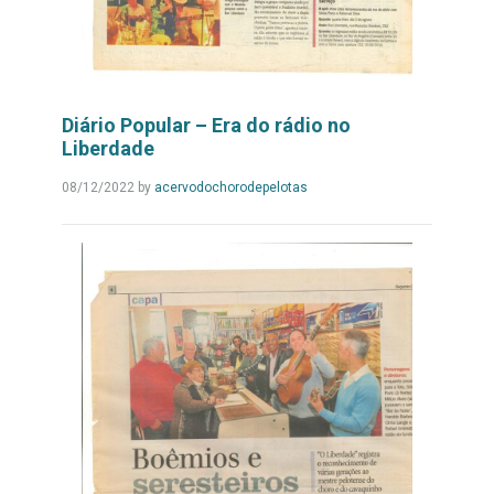
Diário Popular – Era do rádio no
Liberdade
Leia
08/12/2022
by
acervodochorodepelotas
Mais...