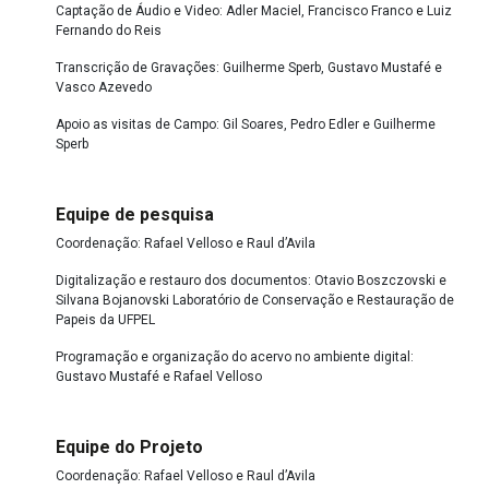
Captação de Áudio e Video: Adler Maciel, Francisco Franco e Luiz
Fernando do Reis
Transcrição de Gravações: Guilherme Sperb, Gustavo Mustafé e
Vasco Azevedo
Apoio as visitas de Campo: Gil Soares, Pedro Edler e Guilherme
Sperb
Equipe de pesquisa
Coordenação: Rafael Velloso e Raul d’Avila
Digitalização e restauro dos documentos: Otavio Boszczovski e
Silvana Bojanovski Laboratório de Conservação e Restauração de
Papeis da UFPEL
Programação e organização do acervo no ambiente digital:
Gustavo Mustafé e Rafael Velloso
Equipe do Projeto
Coordenação: Rafael Velloso e Raul d’Avila