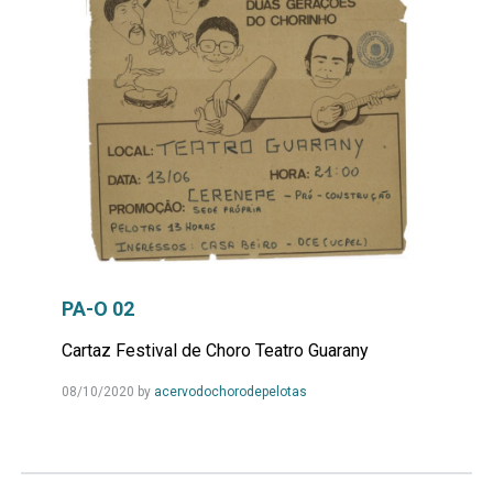
PA-O 02
Cartaz Festival de Choro Teatro Guarany
Leia
08/10/2020
by
acervodochorodepelotas
Mais...