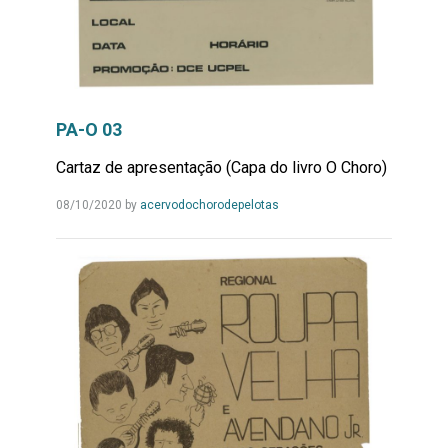
PA-O 03
Cartaz de apresentação (Capa do livro O Choro)
Leia
08/10/2020
by
acervodochorodepelotas
Mais...