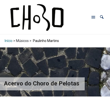
Início
> Músicos >
Paulinho Martins
Acervo do Choro de Pelotas