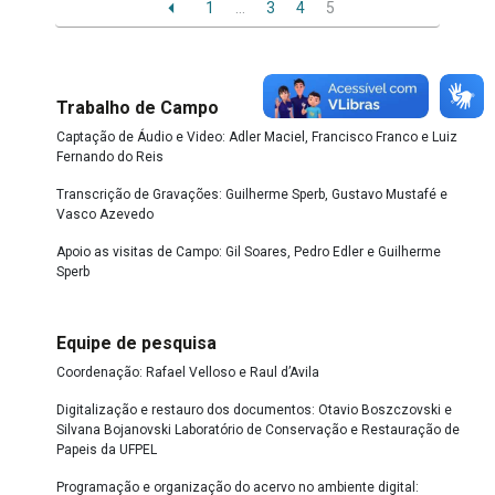
1
…
3
4
5
Trabalho de Campo
Captação de Áudio e Video: Adler Maciel, Francisco Franco e Luiz
Fernando do Reis
Transcrição de Gravações: Guilherme Sperb, Gustavo Mustafé e
Vasco Azevedo
Apoio as visitas de Campo: Gil Soares, Pedro Edler e Guilherme
Sperb
Equipe de pesquisa
Coordenação: Rafael Velloso e Raul d’Avila
Digitalização e restauro dos documentos: Otavio Boszczovski e
Silvana Bojanovski Laboratório de Conservação e Restauração de
Papeis da UFPEL
Programação e organização do acervo no ambiente digital: