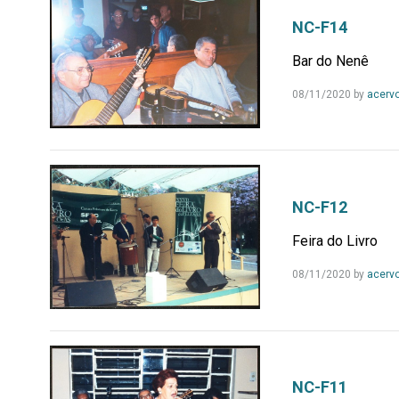
NC-F14
Bar do Nenê
08/11/2020
by
acerv
NC-F12
Feira do Livro
08/11/2020
by
acerv
NC-F11