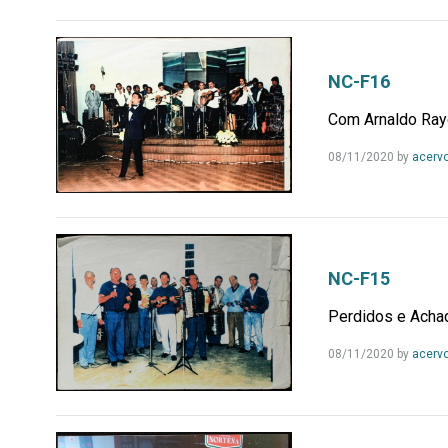
NC-F16
Com Arnaldo Ray
08/11/2020
by
acerv
NC-F15
Perdidos e Acha
08/11/2020
by
acerv