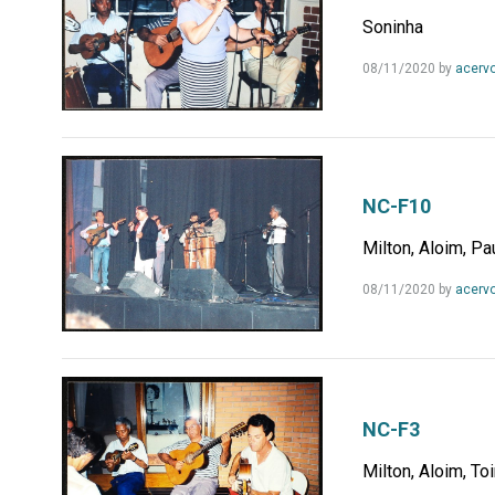
Soninha
08/11/2020
by
acerv
NC-F10
Milton, Aloim, Pa
08/11/2020
by
acerv
NC-F3
Milton, Aloim, To