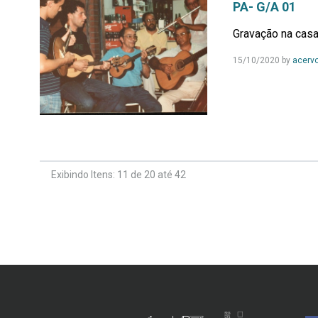
PA- G/A 01
Gravação na cas
15/10/2020
by
acerv
Exibindo Itens: 11 de 20 até 42