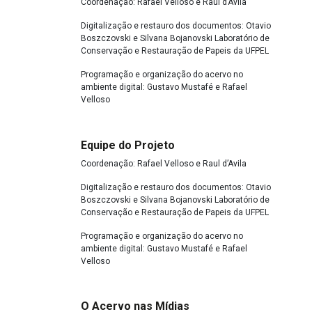
Coordenação: Rafael Velloso e Raul d’Avila
Digitalização e restauro dos documentos: Otavio
Boszczovski e Silvana Bojanovski Laboratório de
Conservação e Restauração de Papeis da UFPEL
Programação e organização do acervo no
ambiente digital: Gustavo Mustafé e Rafael
Velloso
Equipe do Projeto
Coordenação: Rafael Velloso e Raul d’Avila
Digitalização e restauro dos documentos: Otavio
Boszczovski e Silvana Bojanovski Laboratório de
Conservação e Restauração de Papeis da UFPEL
Programação e organização do acervo no
ambiente digital: Gustavo Mustafé e Rafael
Velloso
O Acervo nas Mídias