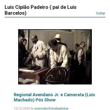
Luis Cipião Padeiro ( pai de Luis
Barcelos)
Voltar
Regional Avendano Jr. e Camerata (Luis
Machado) Pós Show
Leia
15/12/2020
by
acervodochorodepelotas