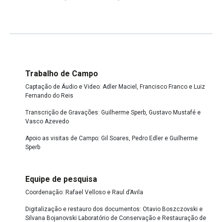
Mais...
Trabalho de Campo
Captação de Áudio e Video: Adler Maciel, Francisco Franco e Luiz
Fernando do Reis
Transcrição de Gravações: Guilherme Sperb, Gustavo Mustafé e
Vasco Azevedo
Apoio as visitas de Campo: Gil Soares, Pedro Edler e Guilherme
Sperb
Equipe de pesquisa
Coordenação: Rafael Velloso e Raul d’Avila
Digitalização e restauro dos documentos: Otavio Boszczovski e
Silvana Bojanovski Laboratório de Conservação e Restauração de