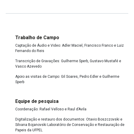
Trabalho de Campo
Captação de Áudio e Video: Adler Maciel, Francisco Franco e Luiz
Fernando do Reis
Transcrição de Gravações: Guilherme Sperb, Gustavo Mustafé e
Vasco Azevedo
Apoio as visitas de Campo: Gil Soares, Pedro Edler e Guilherme
Sperb
Equipe de pesquisa
Coordenação: Rafael Velloso e Raul d’Avila
Digitalização e restauro dos documentos: Otavio Boszczovski e
Silvana Bojanovski Laboratório de Conservação e Restauração de
Papeis da UFPEL