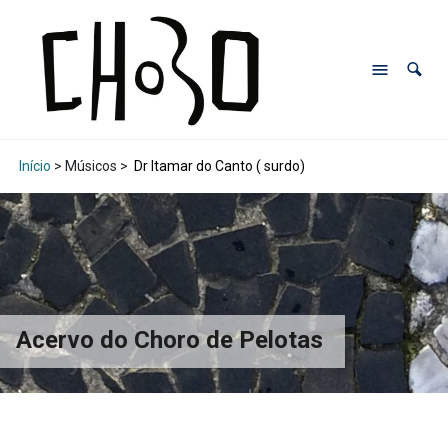
Início
> Músicos >
Dr Itamar do Canto ( surdo)
Acervo do Choro de Pelotas