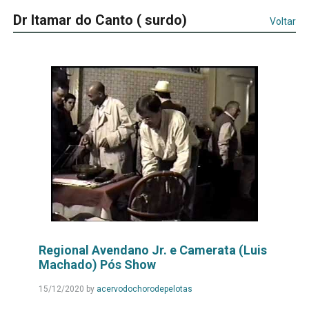
Dr Itamar do Canto ( surdo)
Voltar
Regional Avendano Jr. e Camerata (Luis
Machado) Pós Show
Leia
15/12/2020
by
acervodochorodepelotas
Mais...