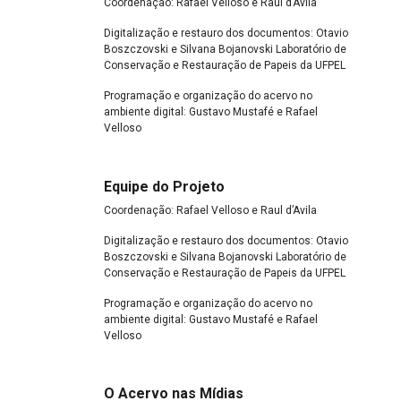
Coordenação: Rafael Velloso e Raul d’Avila
Digitalização e restauro dos documentos: Otavio
Boszczovski e Silvana Bojanovski Laboratório de
Conservação e Restauração de Papeis da UFPEL
Programação e organização do acervo no
ambiente digital: Gustavo Mustafé e Rafael
Velloso
Equipe do Projeto
Coordenação: Rafael Velloso e Raul d’Avila
Digitalização e restauro dos documentos: Otavio
Boszczovski e Silvana Bojanovski Laboratório de
Conservação e Restauração de Papeis da UFPEL
Programação e organização do acervo no
ambiente digital: Gustavo Mustafé e Rafael
Velloso
O Acervo nas Mídias