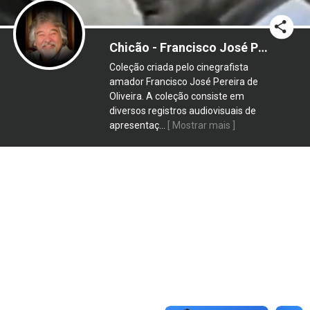
Chicão - Francisco José Pereira de Oliveira
Coleção criada pelo cinegrafista
amador Francisco José Pereira de
Oliveira. A coleção consiste em
diversos registros audiovisuais de
apresentaç
...
[ Mostrar mais ]